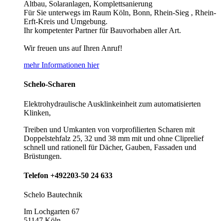
Altbau, Solaranlagen, Komplettsanierung
Für Sie unterwegs im Raum Köln, Bonn, Rhein-Sieg , Rhein-
Erft-Kreis und Umgebung.
Ihr kompetenter Partner für Bauvorhaben aller Art.
Wir freuen uns auf Ihren Anruf!
mehr Informationen hier
Schelo-Scharen
Elektrohydraulische Ausklinkeinheit zum automatisierten
Klinken,
Treiben und Umkanten von vorprofilierten Scharen mit
Doppelstehfalz 25, 32 und 38 mm mit und ohne Cliprelief
schnell und rationell für Dächer, Gauben, Fassaden und
Brüstungen.
Telefon +492203-50 24 633
Schelo Bautechnik
Im Lochgarten 67
51147 Köln