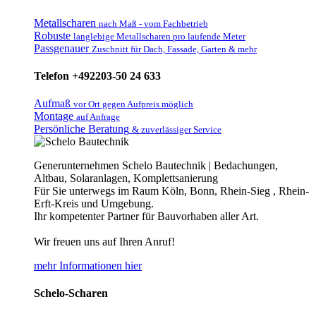
Metallscharen
nach Maß - vom Fachbetrieb
Robuste
langlebige Metallscharen pro laufende Meter
Passgenauer
Zuschnitt für Dach, Fassade, Garten & mehr
Telefon +492203-50 24 633
Aufmaß
vor Ort gegen Aufpreis möglich
Montage
auf Anfrage
Persönliche Beratung
& zuverlässiger Service
Generunternehmen Schelo Bautechnik | Bedachungen,
Altbau, Solaranlagen, Komplettsanierung
Für Sie unterwegs im Raum Köln, Bonn, Rhein-Sieg , Rhein-
Erft-Kreis und Umgebung.
Ihr kompetenter Partner für Bauvorhaben aller Art.
Wir freuen uns auf Ihren Anruf!
mehr Informationen hier
Schelo-Scharen