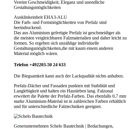
Vereint Geschmeidigkeit, Eleganz und unendliche
Gestaltungsmöglichkeiten
Ausklinkeinheit EHA3-ALU
Die Farb- und Formmöglichkeiten von Prefalz sind
beeindruckend.
Das aus Aluminium gefertigte Prefalz ist geschmeidiger als
die meisten vergleichbaren Falzmaterialien und daher leicht zu
formen. So ergeben sich unzählige individuelle
Gestaltungsmöglichkeiten,die mit kaum einem anderen
Material möglich wären.
Telefon +492203-50 24 633
Die Biegsamkeit kann auch der Lackqualität nichts anhaben.
Prefalz-Dächer und Fassaden punkten mit Stabilität und
Langlebigkeit und halten ein Hausleben lang. Falzonal
erweitert die Palette der Prefalz-Farben. Das ebenfalls 0,7 mm
starke Aluminium-Material ist in zahlreichen Farben erhältlich
und für unterschiedliche Falztechniken geeignet.
Generunternehmen Schelo Bautechnik | Bedachungen,