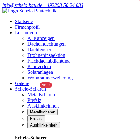
info@schelo-bau.de
+492203-50 24 633
Startseite
Firmenprofil
Leistungen
Alle anzeigen
Dacheindeckungen
Dachfenster
Drohneninspektion
Flachdachabdichtung
Kranverleih
Solaranlagen
Wohnraumerweiterung
Galerie
NEU!
Schelo-Scharen
Metallscharen
Prefalz
Ausklinkeinheit
Metallscharen
Prefalz
Ausklinkeinheit
Schelo-Scharen