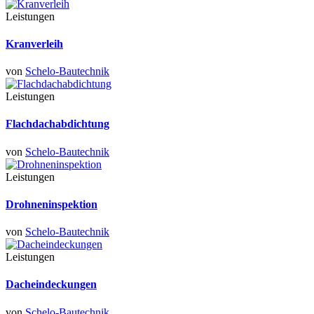
Leistungen
Kranverleih
von
Schelo-Bautechnik
Leistungen
Flachdachabdichtung
von
Schelo-Bautechnik
Leistungen
Drohneninspektion
von
Schelo-Bautechnik
Leistungen
Dacheindeckungen
von
Schelo-Bautechnik