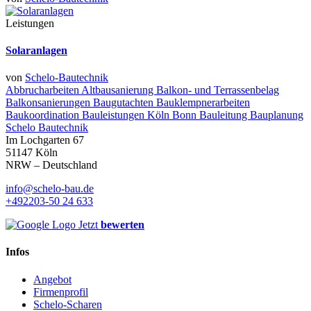
Leistungen
Solaranlagen
von
Schelo-Bautechnik
Abbrucharbeiten
Altbausanierung
Balkon- und Terrassenbelag
Balkonsanierungen
Baugutachten
Bauklempnerarbeiten
Baukoordination
Bauleistungen Köln Bonn
Bauleitung
Bauplanung
Schelo Bautechnik
Im Lochgarten 67
51147 Köln
NRW – Deutschland
info@schelo-bau.de
+492203-50 24 633
Jetzt
bewerten
Infos
Angebot
Firmenprofil
Schelo-Scharen