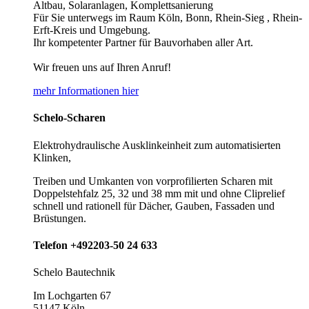
Altbau, Solaranlagen, Komplettsanierung
Für Sie unterwegs im Raum Köln, Bonn, Rhein-Sieg , Rhein-
Erft-Kreis und Umgebung.
Ihr kompetenter Partner für Bauvorhaben aller Art.
Wir freuen uns auf Ihren Anruf!
mehr Informationen hier
Schelo-Scharen
Elektrohydraulische Ausklinkeinheit zum automatisierten
Klinken,
Treiben und Umkanten von vorprofilierten Scharen mit
Doppelstehfalz 25, 32 und 38 mm mit und ohne Cliprelief
schnell und rationell für Dächer, Gauben, Fassaden und
Brüstungen.
Telefon +492203-50 24 633
Schelo Bautechnik
Im Lochgarten 67
51147 Köln