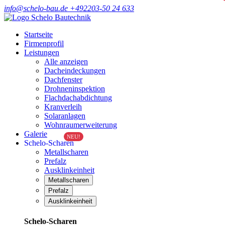
info@schelo-bau.de
+492203-50 24 633
Startseite
Firmenprofil
Leistungen
Alle anzeigen
Dacheindeckungen
Dachfenster
Drohneninspektion
Flachdachabdichtung
Kranverleih
Solaranlagen
Wohnraumerweiterung
Galerie
NEU!
Schelo-Scharen
Metallscharen
Prefalz
Ausklinkeinheit
Metallscharen
Prefalz
Ausklinkeinheit
Schelo-Scharen