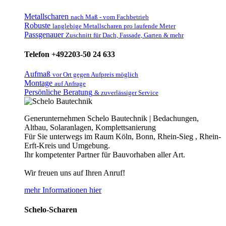
Metallscharen
nach Maß - vom Fachbetrieb
Robuste
langlebige Metallscharen pro laufende Meter
Passgenauer
Zuschnitt für Dach, Fassade, Garten & mehr
Telefon +492203-50 24 633
Aufmaß
vor Ort gegen Aufpreis möglich
Montage
auf Anfrage
Persönliche Beratung
& zuverlässiger Service
Generunternehmen Schelo Bautechnik | Bedachungen,
Altbau, Solaranlagen, Komplettsanierung
Für Sie unterwegs im Raum Köln, Bonn, Rhein-Sieg , Rhein-
Erft-Kreis und Umgebung.
Ihr kompetenter Partner für Bauvorhaben aller Art.
Wir freuen uns auf Ihren Anruf!
mehr Informationen hier
Schelo-Scharen