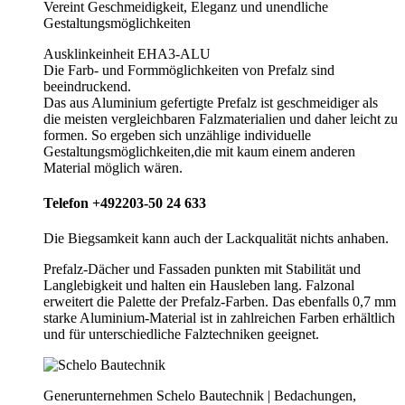
Vereint Geschmeidigkeit, Eleganz und unendliche
Gestaltungsmöglichkeiten
Ausklinkeinheit EHA3-ALU
Die Farb- und Formmöglichkeiten von Prefalz sind
beeindruckend.
Das aus Aluminium gefertigte Prefalz ist geschmeidiger als
die meisten vergleichbaren Falzmaterialien und daher leicht zu
formen. So ergeben sich unzählige individuelle
Gestaltungsmöglichkeiten,die mit kaum einem anderen
Material möglich wären.
Telefon +492203-50 24 633
Die Biegsamkeit kann auch der Lackqualität nichts anhaben.
Prefalz-Dächer und Fassaden punkten mit Stabilität und
Langlebigkeit und halten ein Hausleben lang. Falzonal
erweitert die Palette der Prefalz-Farben. Das ebenfalls 0,7 mm
starke Aluminium-Material ist in zahlreichen Farben erhältlich
und für unterschiedliche Falztechniken geeignet.
Generunternehmen Schelo Bautechnik | Bedachungen,