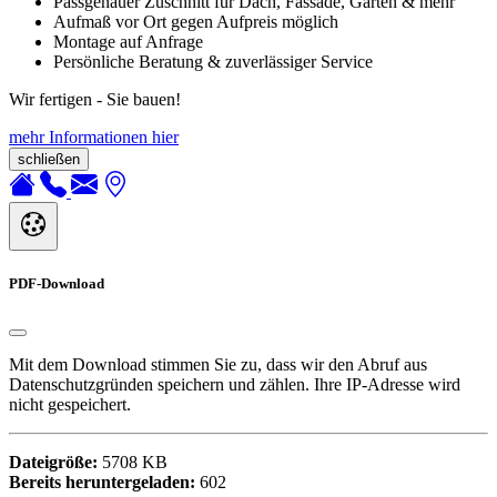
Passgenauer Zuschnitt für Dach, Fassade, Garten & mehr
Aufmaß vor Ort gegen Aufpreis möglich
Montage auf Anfrage
Persönliche Beratung & zuverlässiger Service
Wir fertigen - Sie bauen!
mehr Informationen hier
schließen
PDF-Download
Mit dem Download stimmen Sie zu, dass wir den Abruf aus
Datenschutzgründen speichern und zählen. Ihre IP-Adresse wird
nicht gespeichert.
Dateigröße:
5708 KB
Bereits heruntergeladen:
602