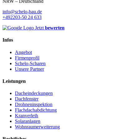
NRW – Deutschland
info@schelo-bau.de
+492203-50 24 633
Jetzt
bewerten
Infos
Angebot
Firmenprofil
Schelo-Scharen
Unsere Partner
Leistungen
Dacheindeckungen
Dachfenster
Drohneninspektion
Flachdachabdichtung
Kranverleih
Solaranlagen
Wohnraumerweiterung
Rechtliches