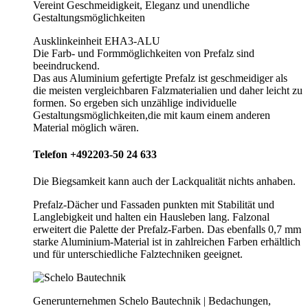
Vereint Geschmeidigkeit, Eleganz und unendliche
Gestaltungsmöglichkeiten
Ausklinkeinheit EHA3-ALU
Die Farb- und Formmöglichkeiten von Prefalz sind
beeindruckend.
Das aus Aluminium gefertigte Prefalz ist geschmeidiger als
die meisten vergleichbaren Falzmaterialien und daher leicht zu
formen. So ergeben sich unzählige individuelle
Gestaltungsmöglichkeiten,die mit kaum einem anderen
Material möglich wären.
Telefon +492203-50 24 633
Die Biegsamkeit kann auch der Lackqualität nichts anhaben.
Prefalz-Dächer und Fassaden punkten mit Stabilität und
Langlebigkeit und halten ein Hausleben lang. Falzonal
erweitert die Palette der Prefalz-Farben. Das ebenfalls 0,7 mm
starke Aluminium-Material ist in zahlreichen Farben erhältlich
und für unterschiedliche Falztechniken geeignet.
Generunternehmen Schelo Bautechnik | Bedachungen,