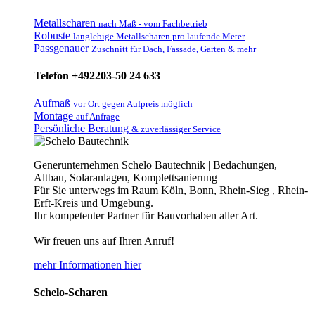
Metallscharen
nach Maß - vom Fachbetrieb
Robuste
langlebige Metallscharen pro laufende Meter
Passgenauer
Zuschnitt für Dach, Fassade, Garten & mehr
Telefon +492203-50 24 633
Aufmaß
vor Ort gegen Aufpreis möglich
Montage
auf Anfrage
Persönliche Beratung
& zuverlässiger Service
Generunternehmen Schelo Bautechnik | Bedachungen,
Altbau, Solaranlagen, Komplettsanierung
Für Sie unterwegs im Raum Köln, Bonn, Rhein-Sieg , Rhein-
Erft-Kreis und Umgebung.
Ihr kompetenter Partner für Bauvorhaben aller Art.
Wir freuen uns auf Ihren Anruf!
mehr Informationen hier
Schelo-Scharen