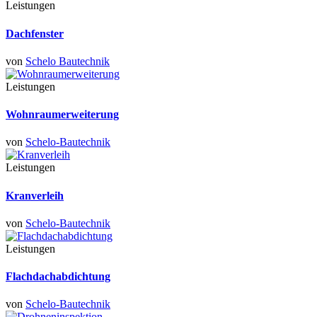
Leistungen
Dachfenster
von
Schelo Bautechnik
Leistungen
Wohnraumerweiterung
von
Schelo-Bautechnik
Leistungen
Kranverleih
von
Schelo-Bautechnik
Leistungen
Flachdachabdichtung
von
Schelo-Bautechnik