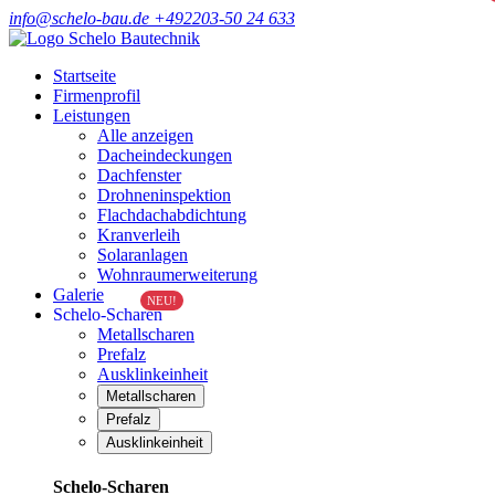
info@schelo-bau.de
+492203-50 24 633
Startseite
Firmenprofil
Leistungen
Alle anzeigen
Dacheindeckungen
Dachfenster
Drohneninspektion
Flachdachabdichtung
Kranverleih
Solaranlagen
Wohnraumerweiterung
Galerie
NEU!
Schelo-Scharen
Metallscharen
Prefalz
Ausklinkeinheit
Metallscharen
Prefalz
Ausklinkeinheit
Schelo-Scharen