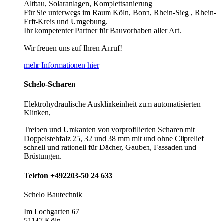
Altbau, Solaranlagen, Komplettsanierung
Für Sie unterwegs im Raum Köln, Bonn, Rhein-Sieg , Rhein-
Erft-Kreis und Umgebung.
Ihr kompetenter Partner für Bauvorhaben aller Art.
Wir freuen uns auf Ihren Anruf!
mehr Informationen hier
Schelo-Scharen
Elektrohydraulische Ausklinkeinheit zum automatisierten
Klinken,
Treiben und Umkanten von vorprofilierten Scharen mit
Doppelstehfalz 25, 32 und 38 mm mit und ohne Cliprelief
schnell und rationell für Dächer, Gauben, Fassaden und
Brüstungen.
Telefon +492203-50 24 633
Schelo Bautechnik
Im Lochgarten 67
51147 Köln