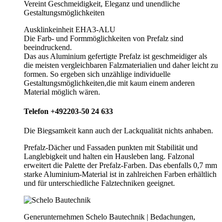
Vereint Geschmeidigkeit, Eleganz und unendliche
Gestaltungsmöglichkeiten
Ausklinkeinheit EHA3-ALU
Die Farb- und Formmöglichkeiten von Prefalz sind
beeindruckend.
Das aus Aluminium gefertigte Prefalz ist geschmeidiger als
die meisten vergleichbaren Falzmaterialien und daher leicht zu
formen. So ergeben sich unzählige individuelle
Gestaltungsmöglichkeiten,die mit kaum einem anderen
Material möglich wären.
Telefon +492203-50 24 633
Die Biegsamkeit kann auch der Lackqualität nichts anhaben.
Prefalz-Dächer und Fassaden punkten mit Stabilität und
Langlebigkeit und halten ein Hausleben lang. Falzonal
erweitert die Palette der Prefalz-Farben. Das ebenfalls 0,7 mm
starke Aluminium-Material ist in zahlreichen Farben erhältlich
und für unterschiedliche Falztechniken geeignet.
Generunternehmen Schelo Bautechnik | Bedachungen,