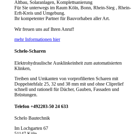
Altbau, Solaranlagen, Komplettsanierung
Für Sie unterwegs im Raum Köln, Bonn, Rhein-Sieg , Rhein-
Erft-Kreis und Umgebung.
Ihr kompetenter Partner für Bauvorhaben aller Art.
Wir freuen uns auf Ihren Anruf!
mehr Informationen hier
Schelo-Scharen
Elektrohydraulische Ausklinkeinheit zum automatisierten
Klinken,
Treiben und Umkanten von vorprofilierten Scharen mit
Doppelstehfalz 25, 32 und 38 mm mit und ohne Cliprelief
schnell und rationell für Dächer, Gauben, Fassaden und
Brüstungen.
Telefon +492203-50 24 633
Schelo Bautechnik
Im Lochgarten 67
51147 Köln