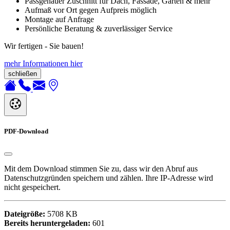
Passgenauer Zuschnitt für Dach, Fassade, Garten & mehr
Aufmaß vor Ort gegen Aufpreis möglich
Montage auf Anfrage
Persönliche Beratung & zuverlässiger Service
Wir fertigen - Sie bauen!
mehr Informationen hier
schließen
PDF-Download
Mit dem Download stimmen Sie zu, dass wir den Abruf aus
Datenschutzgründen speichern und zählen. Ihre IP-Adresse wird
nicht gespeichert.
Dateigröße:
5708 KB
Bereits heruntergeladen:
601