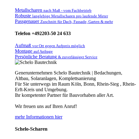
Metallscharen
nach Maß - vom Fachbetrieb
Robuste
langlebige Metallscharen pro laufende Meter
Passgenauer
Zuschnitt für Dach, Fassade, Garten & mehr
Telefon +492203-50 24 633
Aufmaß
vor Ort gegen Aufpreis möglich
Montage
auf Anfrage
Persönliche Beratung
& zuverlässiger Service
Generunternehmen Schelo Bautechnik | Bedachungen,
Altbau, Solaranlagen, Komplettsanierung
Für Sie unterwegs im Raum Köln, Bonn, Rhein-Sieg , Rhein-
Erft-Kreis und Umgebung.
Ihr kompetenter Partner für Bauvorhaben aller Art.
Wir freuen uns auf Ihren Anruf!
mehr Informationen hier
Schelo-Scharen