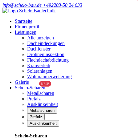
info@schelo-bau.de
+492203-50 24 633
Startseite
Firmenprofil
Leistungen
Alle anzeigen
Dacheindeckungen
Dachfenster
Drohneninspektion
Flachdachabdichtung
Kranverleih
Solaranlagen
Wohnraumerweiterung
Galerie
NEU!
Schelo-Scharen
Metallscharen
Prefalz
Ausklinkeinheit
Metallscharen
Prefalz
Ausklinkeinheit
Schelo-Scharen